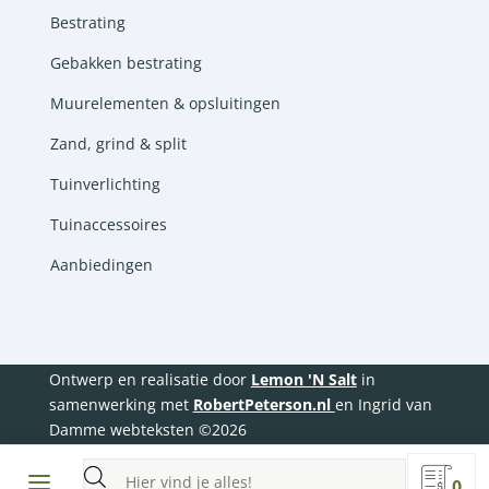
Bestrating
Gebakken bestrating
Muurelementen & opsluitingen
Zand, grind & split
Tuinverlichting
Tuinaccessoires
Aanbiedingen
Ontwerp en realisatie door
Lemon 'N Salt
in
samenwerking met
RobertPeterson.nl
en Ingrid van
Damme webteksten ©2026
Producten
0