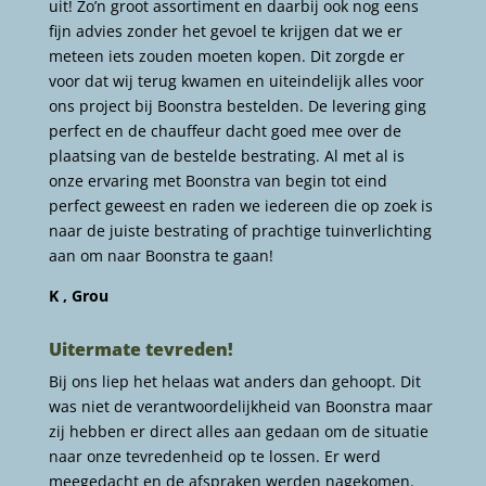
uit! Zo’n groot assortiment en daarbij ook nog eens
fijn advies zonder het gevoel te krijgen dat we er
meteen iets zouden moeten kopen. Dit zorgde er
voor dat wij terug kwamen en uiteindelijk alles voor
ons project bij Boonstra bestelden. De levering ging
perfect en de chauffeur dacht goed mee over de
plaatsing van de bestelde bestrating. Al met al is
onze ervaring met Boonstra van begin tot eind
perfect geweest en raden we iedereen die op zoek is
naar de juiste bestrating of prachtige tuinverlichting
aan om naar Boonstra te gaan!
K , Grou
Uitermate tevreden!
Bij ons liep het helaas wat anders dan gehoopt. Dit
was niet de verantwoordelijkheid van Boonstra maar
zij hebben er direct alles aan gedaan om de situatie
naar onze tevredenheid op te lossen. Er werd
meegedacht en de afspraken werden nagekomen.