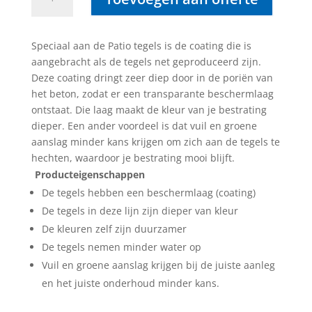
square
60x60x4
cm
Speciaal aan de Patio tegels is de coating die is
tricolore
aangebracht als de tegels net geproduceerd zijn.
aantal
Deze coating dringt zeer diep door in de poriën van
het beton, zodat er een transparante beschermlaag
ontstaat. Die laag maakt de kleur van je bestrating
dieper. Een ander voordeel is dat vuil en groene
aanslag minder kans krijgen om zich aan de tegels te
hechten, waardoor je bestrating mooi blijft.
Producteigenschappen
De tegels hebben een beschermlaag (coating)
De tegels in deze lijn zijn dieper van kleur
De kleuren zelf zijn duurzamer
De tegels nemen minder water op
Vuil en groene aanslag krijgen bij de juiste aanleg
en het juiste onderhoud minder kans.