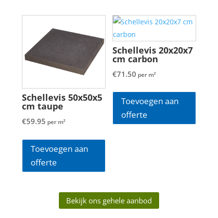
Schellevis 20x20x7
cm carbon
€
71.50
per m²
Schellevis 50x50x5
Toevoegen aan
cm taupe
offerte
€
59.95
per m²
Toevoegen aan
offerte
Bekijk ons gehele aanbod