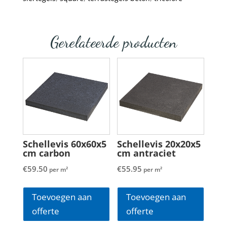
Gerelateerde producten
Schellevis 60x60x5
Schellevis 20x20x5
cm carbon
cm antraciet
€
59.50
€
55.95
per m²
per m²
Toevoegen aan
Toevoegen aan
offerte
offerte