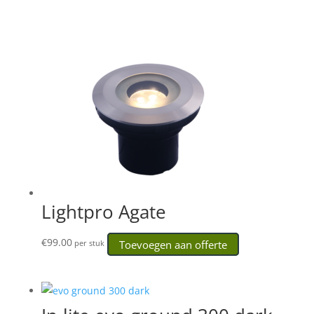
Lightpro Agate
€
99.00
Toevoegen aan offerte
per stuk