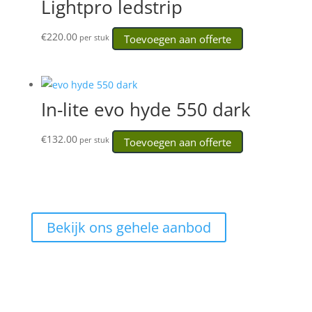
Lightpro ledstrip
€
220.00
Toevoegen aan offerte
per stuk
In-lite evo hyde 550 dark
€
132.00
Toevoegen aan offerte
per stuk
Bekijk ons gehele aanbod