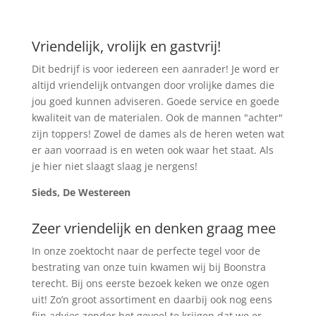
Vriendelijk, vrolijk en gastvrij!
Dit bedrijf is voor iedereen een aanrader! Je word er
altijd vriendelijk ontvangen door vrolijke dames die
jou goed kunnen adviseren. Goede service en goede
kwaliteit van de materialen. Ook de mannen "achter"
zijn toppers! Zowel de dames als de heren weten wat
er aan voorraad is en weten ook waar het staat. Als
je hier niet slaagt slaag je nergens!
Sieds, De Westereen
Zeer vriendelijk en denken graag mee
In onze zoektocht naar de perfecte tegel voor de
bestrating van onze tuin kwamen wij bij Boonstra
terecht. Bij ons eerste bezoek keken we onze ogen
uit! Zo’n groot assortiment en daarbij ook nog eens
fijn advies zonder het gevoel te krijgen dat we er