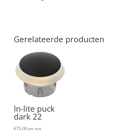
Gerelateerde producten
In-lite puck
dark 22
€
75.00
per stuk