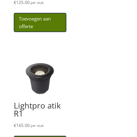
€
125.00
per stuk
Toevoegen aan
offerte
Lightpro atik
R1
€
165.00
per stuk