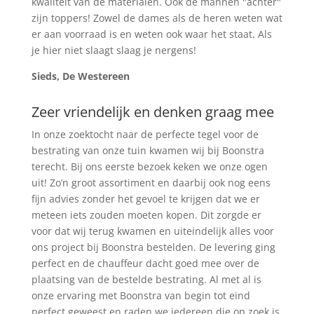
kwaliteit van de materialen. Ook de mannen "achter"
zijn toppers! Zowel de dames als de heren weten wat
er aan voorraad is en weten ook waar het staat. Als
je hier niet slaagt slaag je nergens!
Sieds, De Westereen
Zeer vriendelijk en denken graag mee
In onze zoektocht naar de perfecte tegel voor de
bestrating van onze tuin kwamen wij bij Boonstra
terecht. Bij ons eerste bezoek keken we onze ogen
uit! Zo’n groot assortiment en daarbij ook nog eens
fijn advies zonder het gevoel te krijgen dat we er
meteen iets zouden moeten kopen. Dit zorgde er
voor dat wij terug kwamen en uiteindelijk alles voor
ons project bij Boonstra bestelden. De levering ging
perfect en de chauffeur dacht goed mee over de
plaatsing van de bestelde bestrating. Al met al is
onze ervaring met Boonstra van begin tot eind
perfect geweest en raden we iedereen die op zoek is