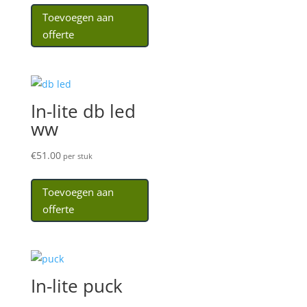
Toevoegen aan
offerte
In-lite db led
ww
€
51.00
per stuk
Toevoegen aan
offerte
In-lite puck