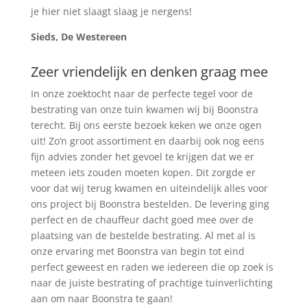
je hier niet slaagt slaag je nergens!
Sieds, De Westereen
Zeer vriendelijk en denken graag mee
In onze zoektocht naar de perfecte tegel voor de
bestrating van onze tuin kwamen wij bij Boonstra
terecht. Bij ons eerste bezoek keken we onze ogen
uit! Zo’n groot assortiment en daarbij ook nog eens
fijn advies zonder het gevoel te krijgen dat we er
meteen iets zouden moeten kopen. Dit zorgde er
voor dat wij terug kwamen en uiteindelijk alles voor
ons project bij Boonstra bestelden. De levering ging
perfect en de chauffeur dacht goed mee over de
plaatsing van de bestelde bestrating. Al met al is
onze ervaring met Boonstra van begin tot eind
perfect geweest en raden we iedereen die op zoek is
naar de juiste bestrating of prachtige tuinverlichting
aan om naar Boonstra te gaan!