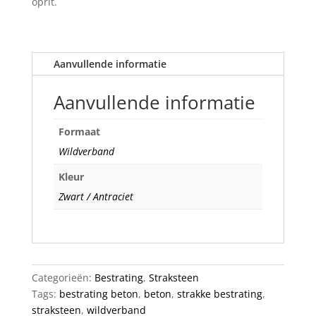
oprit.
Aanvullende informatie
Aanvullende informatie
Formaat
Wildverband
Kleur
Zwart / Antraciet
Categorieën:
Bestrating
,
Straksteen
Tags:
bestrating beton
,
beton
,
strakke bestrating
,
straksteen
,
wildverband