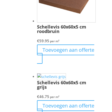
Schellevis 60x60x5 cm
roodbruin
€
59.95
per m²
Toevoegen aan offerte
Schellevis 60x60x5 cm
grijs
€
46.75
per m²
Toevoegen aan offerte