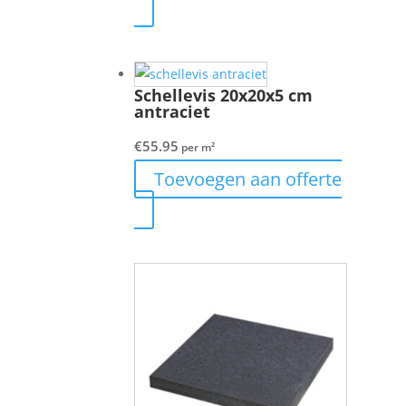
Schellevis 20x20x5 cm
antraciet
€
55.95
per m²
Toevoegen aan offerte