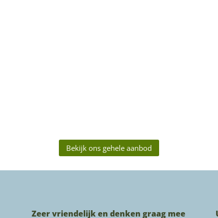
Bekijk ons gehele aanbod
Zeer vriendelijk en denken graag mee