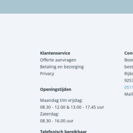
Klantenservice
Con
Offerte aanvragen
Boo
Betaling en bezorging
best
Privacy
Rijk
925
051
Openingstijden
Mail
Maandag t/m vrijdag:
08.30 - 12.00 & 13.00 - 17.45 uur
Zaterdag:
08.30 - 16.00 uur
Telefonisch bereikbaar