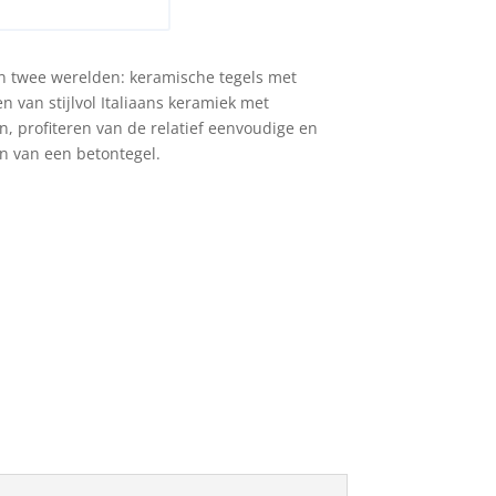
n aan offerte
n twee werelden: keramische tegels met
 van stijlvol Italiaans keramiek met
 profiteren van de relatief eenvoudige en
n van een betontegel.