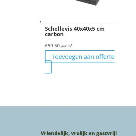
Schellevis 40x40x5 cm
carbon
€
59.50
per m²
Toevoegen aan offerte
Vriendelijk, vrolijk en gastvrij!