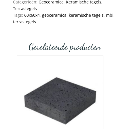
Categorieën:
Geoceramica
,
Keramische tegels
,
Terrastegels
Tags:
60x60x4
,
geoceramica
,
keramische tegels
,
mbi
,
terrastegels
Gerelateerde producten