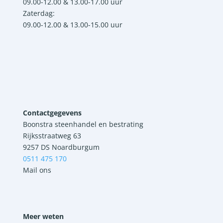
09.00-12.00 & 13.00-17.00 uur
Zaterdag:
09.00-12.00 & 13.00-15.00 uur
Contactgegevens
Boonstra steenhandel en bestrating
Rijksstraatweg 63
9257 DS Noardburgum
0511 475 170
Mail ons
Meer weten