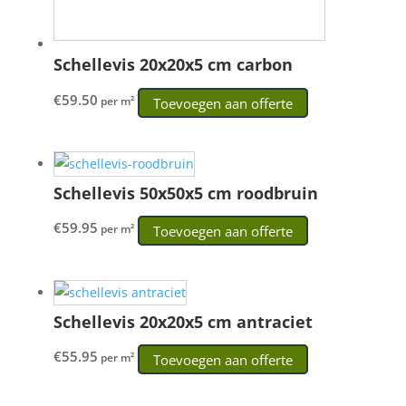
Schellevis 20x20x5 cm carbon
€
59.50
per m²
Toevoegen aan offerte
Schellevis 50x50x5 cm roodbruin
€
59.95
per m²
Toevoegen aan offerte
Schellevis 20x20x5 cm antraciet
€
55.95
per m²
Toevoegen aan offerte