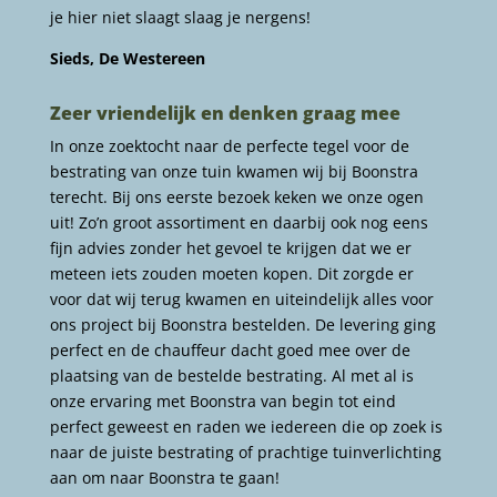
je hier niet slaagt slaag je nergens!
Sieds, De Westereen
Zeer vriendelijk en denken graag mee
In onze zoektocht naar de perfecte tegel voor de
bestrating van onze tuin kwamen wij bij Boonstra
terecht. Bij ons eerste bezoek keken we onze ogen
uit! Zo’n groot assortiment en daarbij ook nog eens
fijn advies zonder het gevoel te krijgen dat we er
meteen iets zouden moeten kopen. Dit zorgde er
voor dat wij terug kwamen en uiteindelijk alles voor
ons project bij Boonstra bestelden. De levering ging
perfect en de chauffeur dacht goed mee over de
plaatsing van de bestelde bestrating. Al met al is
onze ervaring met Boonstra van begin tot eind
perfect geweest en raden we iedereen die op zoek is
naar de juiste bestrating of prachtige tuinverlichting
aan om naar Boonstra te gaan!