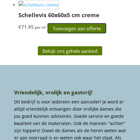
Schellevis 60x60x5 cm creme
€
71.95
per m²
Toevoegen aan offerte
Bekijk ons gehele aanbod
Vriendelijk, vrolijk en gastvrij!
Dit bedrijf is voor iedereen een aanrader! Je word er
altijd vriendelijk ontvangen door vrolijke dames die
jou goed kunnen adviseren. Goede service en goede
kwaliteit van de materialen. Ook de mannen "achter"
zijn toppers! Zowel de dames als de heren weten wat
er aan voorraad is en weten ook waar het staat. Als