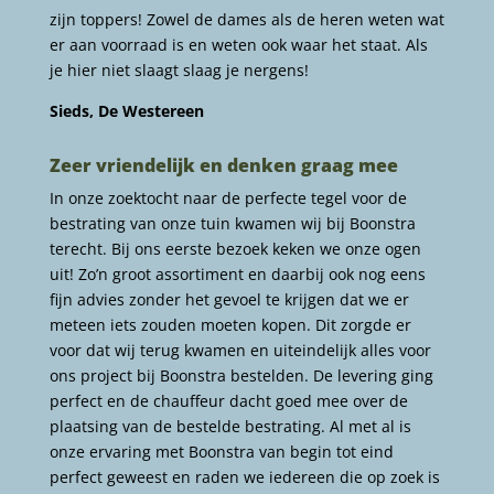
zijn toppers! Zowel de dames als de heren weten wat
er aan voorraad is en weten ook waar het staat. Als
je hier niet slaagt slaag je nergens!
Sieds, De Westereen
Zeer vriendelijk en denken graag mee
In onze zoektocht naar de perfecte tegel voor de
bestrating van onze tuin kwamen wij bij Boonstra
terecht. Bij ons eerste bezoek keken we onze ogen
uit! Zo’n groot assortiment en daarbij ook nog eens
fijn advies zonder het gevoel te krijgen dat we er
meteen iets zouden moeten kopen. Dit zorgde er
voor dat wij terug kwamen en uiteindelijk alles voor
ons project bij Boonstra bestelden. De levering ging
perfect en de chauffeur dacht goed mee over de
plaatsing van de bestelde bestrating. Al met al is
onze ervaring met Boonstra van begin tot eind
perfect geweest en raden we iedereen die op zoek is