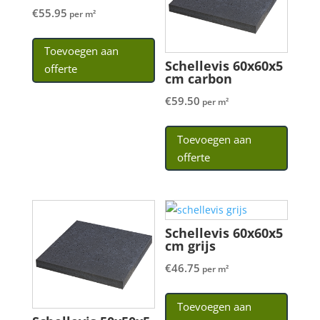
€
55.95
per m²
Toevoegen aan
Schellevis 60x60x5
offerte
cm carbon
€
59.50
per m²
Toevoegen aan
offerte
Schellevis 60x60x5
cm grijs
€
46.75
per m²
Toevoegen aan