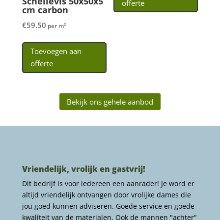
Schellevis 50x50x5
offerte
cm carbon
€
59.50
per m²
Toevoegen aan
offerte
Bekijk ons gehele aanbod
Vriendelijk, vrolijk en gastvrij!
Dit bedrijf is voor iedereen een aanrader! Je word er
altijd vriendelijk ontvangen door vrolijke dames die
jou goed kunnen adviseren. Goede service en goede
kwaliteit van de materialen. Ook de mannen "achter"