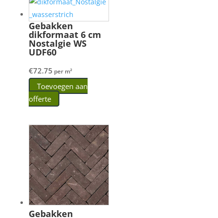
Gebakken
dikformaat 6 cm
Nostalgie WS
UDF60
€
72.75
per m²
Toevoegen aan
offerte
Gebakken