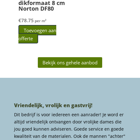
dikformaat 8 cm
Norton DF80
€
78.75
per m²
Toevoegen aan
offerte
Bekijk ons gehele aanbod
Vriendelijk, vrolijk en gastvrij!
Dit bedrijf is voor iedereen een aanrader! Je word er
altijd vriendelijk ontvangen door vrolijke dames die
jou goed kunnen adviseren. Goede service en goede
kwaliteit van de materialen. Ook de mannen "achter"