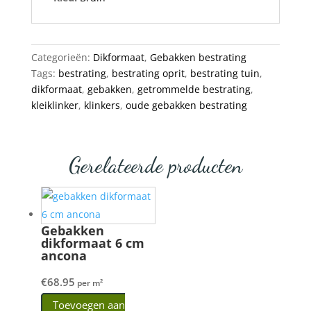
Categorieën:
Dikformaat
,
Gebakken bestrating
Tags:
bestrating
,
bestrating oprit
,
bestrating tuin
,
dikformaat
,
gebakken
,
getrommelde bestrating
,
kleiklinker
,
klinkers
,
oude gebakken bestrating
Gerelateerde producten
Gebakken
dikformaat 6 cm
ancona
€
68.95
per m²
Toevoegen aan