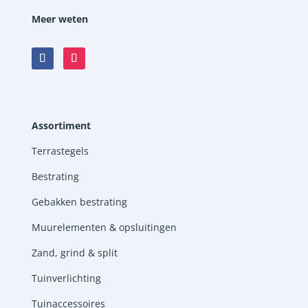
Meer weten
Assortiment
Terrastegels
Bestrating
Gebakken bestrating
Muurelementen & opsluitingen
Zand, grind & split
Tuinverlichting
Tuinaccessoires