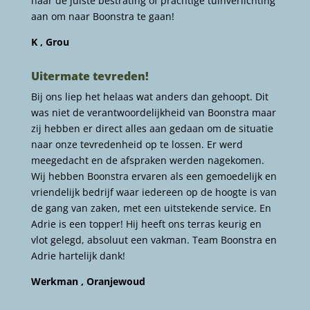
naar de juiste bestrating of prachtige tuinverlichting
aan om naar Boonstra te gaan!
K , Grou
Uitermate tevreden!
Bij ons liep het helaas wat anders dan gehoopt. Dit
was niet de verantwoordelijkheid van Boonstra maar
zij hebben er direct alles aan gedaan om de situatie
naar onze tevredenheid op te lossen. Er werd
meegedacht en de afspraken werden nagekomen.
Wij hebben Boonstra ervaren als een gemoedelijk en
vriendelijk bedrijf waar iedereen op de hoogte is van
de gang van zaken, met een uitstekende service. En
Adrie is een topper! Hij heeft ons terras keurig en
vlot gelegd, absoluut een vakman. Team Boonstra en
Adrie hartelijk dank!
Werkman , Oranjewoud