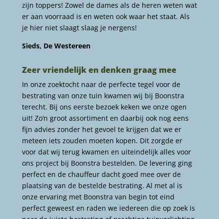
zijn toppers! Zowel de dames als de heren weten wat
er aan voorraad is en weten ook waar het staat. Als
je hier niet slaagt slaag je nergens!
Sieds, De Westereen
Zeer vriendelijk en denken graag mee
In onze zoektocht naar de perfecte tegel voor de
bestrating van onze tuin kwamen wij bij Boonstra
terecht. Bij ons eerste bezoek keken we onze ogen
uit! Zo’n groot assortiment en daarbij ook nog eens
fijn advies zonder het gevoel te krijgen dat we er
meteen iets zouden moeten kopen. Dit zorgde er
voor dat wij terug kwamen en uiteindelijk alles voor
ons project bij Boonstra bestelden. De levering ging
perfect en de chauffeur dacht goed mee over de
plaatsing van de bestelde bestrating. Al met al is
onze ervaring met Boonstra van begin tot eind
perfect geweest en raden we iedereen die op zoek is