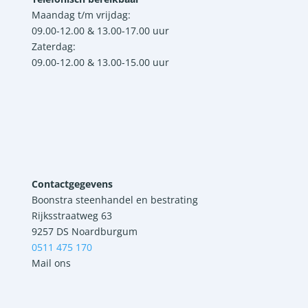
Maandag t/m vrijdag:
09.00-12.00 & 13.00-17.00 uur
Zaterdag:
09.00-12.00 & 13.00-15.00 uur
Contactgegevens
Boonstra steenhandel en bestrating
Rijksstraatweg 63
9257 DS Noardburgum
0511 475 170
Mail ons