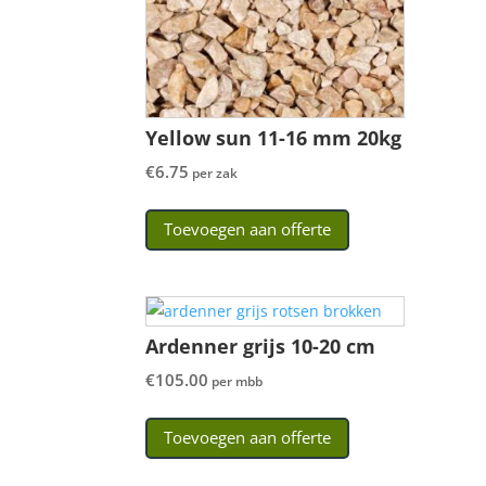
Yellow sun 11-16 mm 20kg
€
6.75
per zak
Toevoegen aan offerte
Ardenner grijs 10-20 cm
€
105.00
per mbb
Toevoegen aan offerte