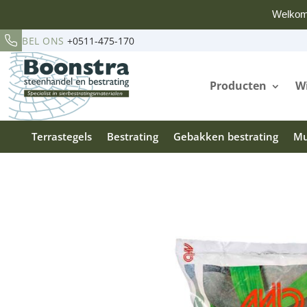
Welkom
BEL ONS
+0511-475-170
Producten
Wi
Terrastegels
Bestrating
Gebakken bestrating
Mu