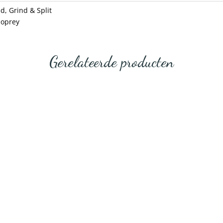
d, Grind & Split
 oprey
Gerelateerde producten