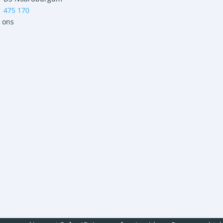
1 475 170
 ons