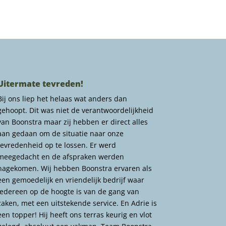
Uitermate tevreden!
Bij ons liep het helaas wat anders dan
gehoopt. Dit was niet de verantwoordelijkheid
van Boonstra maar zij hebben er direct alles
aan gedaan om de situatie naar onze
tevredenheid op te lossen. Er werd
meegedacht en de afspraken werden
nagekomen. Wij hebben Boonstra ervaren als
een gemoedelijk en vriendelijk bedrijf waar
iedereen op de hoogte is van de gang van
zaken, met een uitstekende service. En Adrie is
een topper! Hij heeft ons terras keurig en vlot