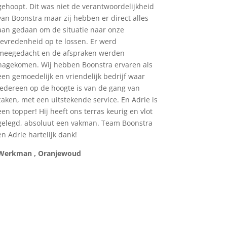
gehoopt. Dit was niet de verantwoordelijkheid
van Boonstra maar zij hebben er direct alles
aan gedaan om de situatie naar onze
tevredenheid op te lossen. Er werd
meegedacht en de afspraken werden
nagekomen. Wij hebben Boonstra ervaren als
een gemoedelijk en vriendelijk bedrijf waar
iedereen op de hoogte is van de gang van
zaken, met een uitstekende service. En Adrie is
een topper! Hij heeft ons terras keurig en vlot
gelegd, absoluut een vakman. Team Boonstra
en Adrie hartelijk dank!
Werkman , Oranjewoud