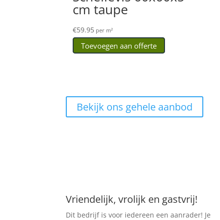
cm taupe
€
59.95
per m²
Toevoegen aan offerte
Bekijk ons gehele aanbod
Vriendelijk, vrolijk en gastvrij!
Dit bedrijf is voor iedereen een aanrader! Je