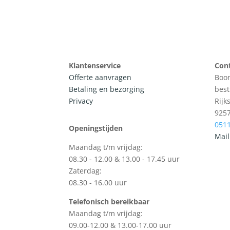
Klantenservice
Con
Offerte aanvragen
Boon
Betaling en bezorging
best
Privacy
Rijk
925
0511
Openingstijden
Mail
Maandag t/m vrijdag:
08.30 - 12.00 & 13.00 - 17.45 uur
Zaterdag:
08.30 - 16.00 uur
Telefonisch bereikbaar
Maandag t/m vrijdag:
09.00-12.00 & 13.00-17.00 uur