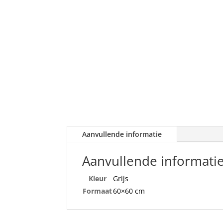
Aanvullende informatie
Aanvullende informati
Kleur
Grijs
Formaat
60×60 cm