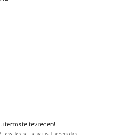
Uitermate tevreden!
Bij ons liep het helaas wat anders dan