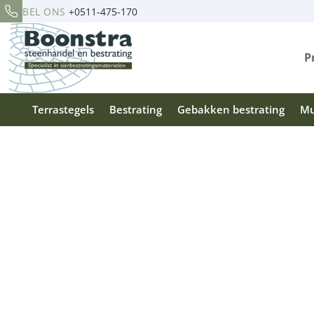
BEL ONS
+0511-475-170
P
Terrastegels
Bestrating
Gebakken bestrating
Mu