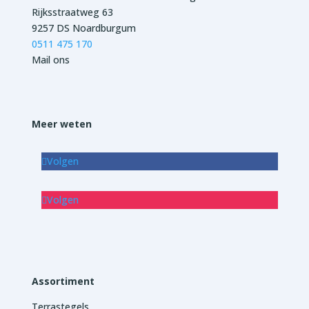
Rijksstraatweg 63
9257 DS Noardburgum
0511 475 170
Mail ons
Meer weten
Volgen
Volgen
Assortiment
Terrastegels