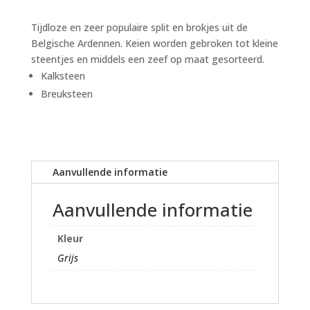
32mm
Tijdloze en zeer populaire split en brokjes uit de
grijs
Belgische Ardennen. Keien worden gebroken tot kleine
aantal
steentjes en middels een zeef op maat gesorteerd.
Kalksteen
Breuksteen
Aanvullende informatie
Aanvullende informatie
Kleur
Grijs