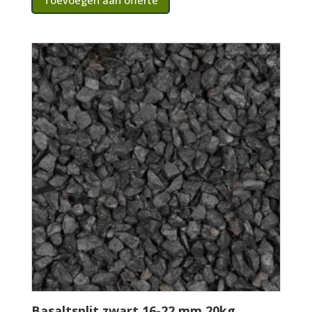
Toevoegen aan offerte
Basaltsplit zwart 16-22 mm 20kg