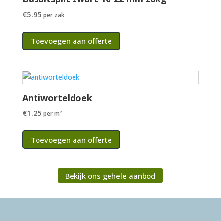
€
5.95
per zak
Toevoegen aan offerte
Antiworteldoek
€
1.25
per m²
Toevoegen aan offerte
Bekijk ons gehele aanbod