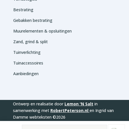
Bestrating
Gebakken bestrating
Muurelementen & opsluitingen
Zand, grind & split
Tuinverlichting
Tuinaccessoires
Aanbiedingen
Ontwerp en realisatie door
Lemon 'N Salt
in
samenwerking met
RobertPeterson.nl
en Ingrid van
Damme webteksten ©2026
Producten
zoeken