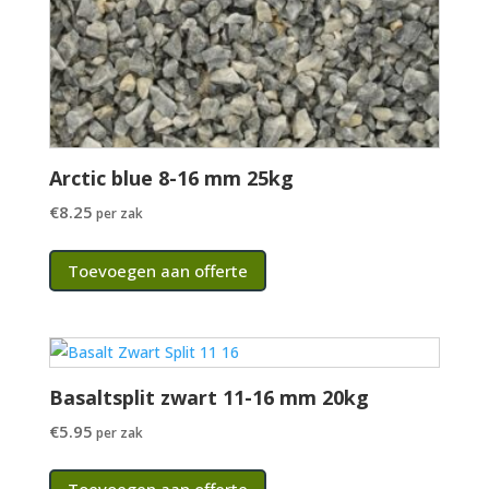
Arctic blue 8-16 mm 25kg
€
8.25
per zak
Toevoegen aan offerte
Basaltsplit zwart 11-16 mm 20kg
€
5.95
per zak