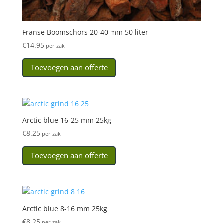
Franse Boomschors 20-40 mm 50 liter
€
14.95
per zak
Toevoegen aan offerte
Arctic blue 16-25 mm 25kg
€
8.25
per zak
Toevoegen aan offerte
Arctic blue 8-16 mm 25kg
€
8.25
per zak