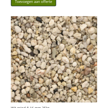
Toevoegen aan offerte
Wit grind 8-16 mm 25kg