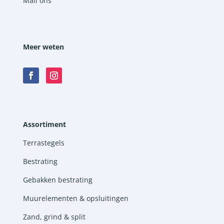
Mail ons
Meer weten
Assortiment
Terrastegels
Bestrating
Gebakken bestrating
Muurelementen & opsluitingen
Zand, grind & split