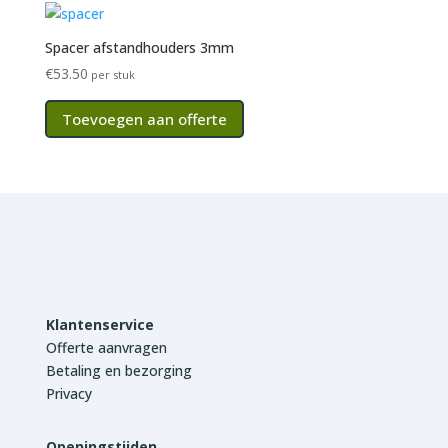
Spacer afstandhouders 3mm
€
53.50
per stuk
Toevoegen aan offerte
Klantenservice
Offerte aanvragen
Betaling en bezorging
Privacy
Openingstijden