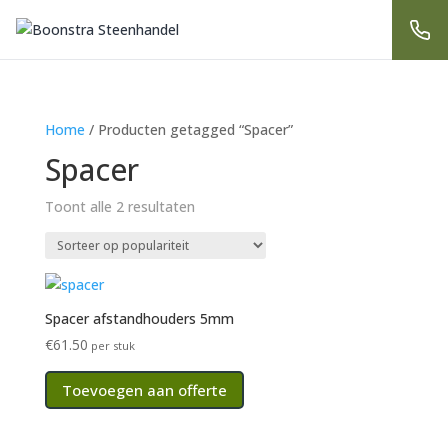
Home
/ Producten getagged “Spacer”
Spacer
Gesorteerd
Toont alle 2 resultaten
op
populariteit
Spacer afstandhouders 5mm
€
61.50
per stuk
Toevoegen aan offerte