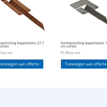
opsluiting koppelspies 27.7
Kantopsluiting koppelspies 1
orten
cm corten
0
€
1.50
per stuk
per stuk
oevoegen aan offerte
Toevoegen aan offerte