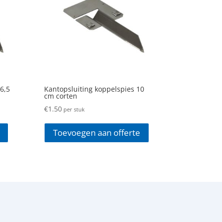
6,5
Kantopsluiting koppelspies 10
cm corten
€
1.50
per stuk
Toevoegen aan offerte