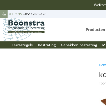
Welkom
BEL ONS
+0511-475-170
Producten
Terrastegels
Bestrating
Gebakken bestrating
Mu
Hom
k
Toon