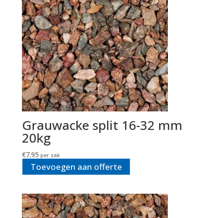
Grauwacke split 16-32 mm
20kg
€
7.95
per zak
Toevoegen aan offerte