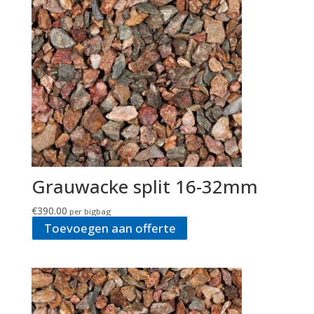
Grauwacke split 16-32mm
€
390.00
per bigbag
Toevoegen aan offerte