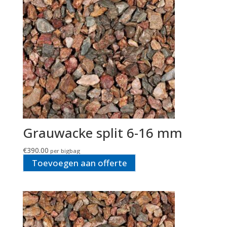
Grauwacke split 6-16 mm
€
390.00
per bigbag
Toevoegen aan offerte