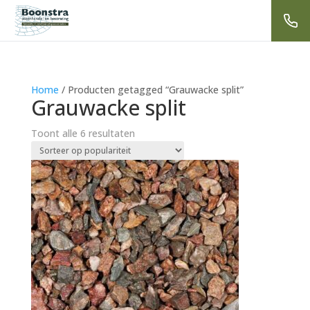
Home
/ Producten getagged “Grauwacke split”
Grauwacke split
Gesorteerd
Toont alle 6 resultaten
op
populariteit