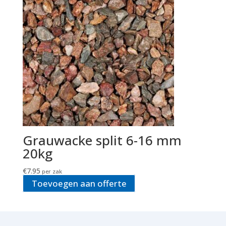
Grauwacke split 6-16 mm
20kg
€
7.95
per zak
Toevoegen aan offerte