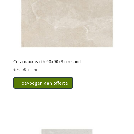
Ceramaxx earth 90x90x3 cm sand
€
76.50
per m²
Toevoegen aan offerte