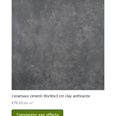
Ceramaxx cimenti 90x90x3 cm clay anthracite
€
76.50
per m²
Toevoegen aan offerte