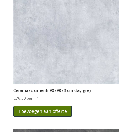
Ceramaxx cimenti 90x90x3 cm clay grey
€
76.50
per m²
Toevoegen aan offerte