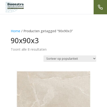
Home
/ Producten getagged “90x90x3”
90x90x3
Gesorteerd
Toont alle 8 resultaten
op
populariteit