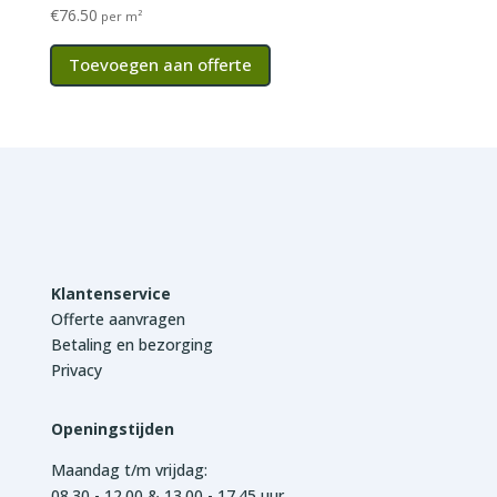
€
76.50
per m²
Toevoegen aan offerte
Klantenservice
Offerte aanvragen
Betaling en bezorging
Privacy
Openingstijden
Maandag t/m vrijdag:
08.30 - 12.00 & 13.00 - 17.45 uur