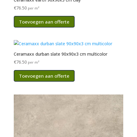
€
76.50
per m²
Toevoegen aan offerte
Ceramaxx durban slate 90x90x3 cm multicolor
€
76.50
per m²
Toevoegen aan offerte