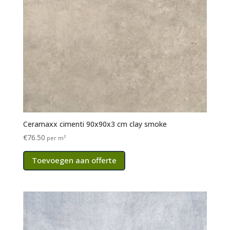
Ceramaxx cimenti 90x90x3 cm clay smoke
€
76.50
per m²
Toevoegen aan offerte