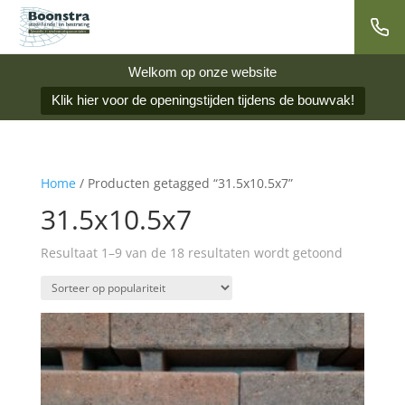
Welkom op onze website
Klik hier voor de openingstijden tijdens de bouwvak!
Home
/ Producten getagged “31.5x10.5x7”
31.5x10.5x7
Gesorteer
Resultaat 1–9 van de 18 resultaten wordt getoond
op
popularite