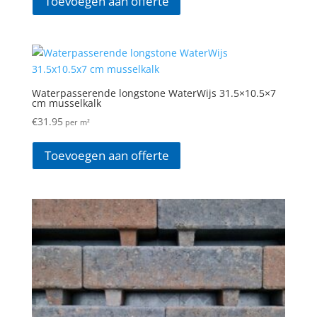
Toevoegen aan offerte
Waterpasserende longstone WaterWijs 31.5×10.5×7
cm musselkalk
€
31.95
per m²
Toevoegen aan offerte