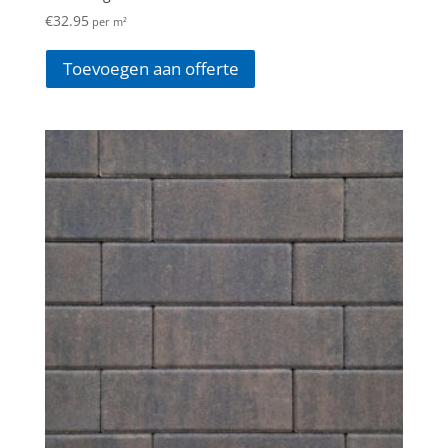
€
32.95
per m²
Toevoegen aan offerte