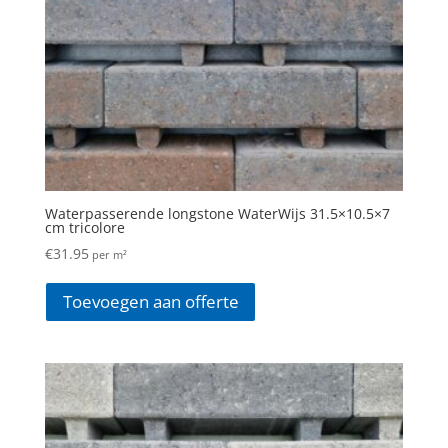
Waterpasserende longstone WaterWijs 31.5×10.5×7
cm tricolore
€
31.95
per m²
Toevoegen aan offerte