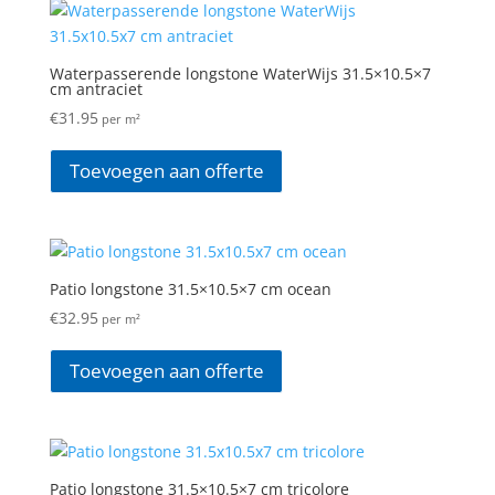
Waterpasserende longstone WaterWijs 31.5×10.5×7
cm antraciet
€
31.95
per m²
Toevoegen aan offerte
Patio longstone 31.5×10.5×7 cm ocean
€
32.95
per m²
Toevoegen aan offerte
Patio longstone 31.5×10.5×7 cm tricolore