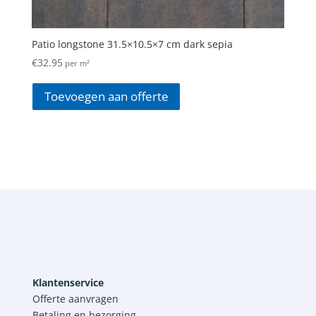
Patio longstone 31.5×10.5×7 cm dark sepia
€
32.95
per m²
Toevoegen aan offerte
Klantenservice
Offerte aanvragen
Betaling en bezorging