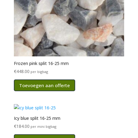
Frozen pink split 16-25 mm
€
448.00
per bigbag
Toevoegen aan offerte
Icy blue split 16-25 mm
€
184.00
per mini bigbag