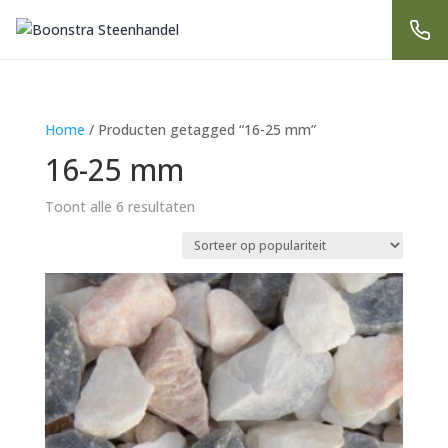
Home
/ Producten getagged “16-25 mm”
16-25 mm
Gesorteerd
Toont alle 6 resultaten
op
populariteit