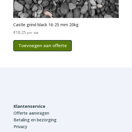
Castle grind black 16-25 mm 20kg
€
18.25
per zak
Toevoegen aan offerte
Klantenservice
Offerte aanvragen
Betaling en bezorging
Privacy