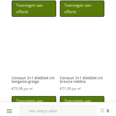
Cerasun 3+1 60x60x4 cm
bergamo greige
€
75.95
per m²
Toevoegen aan
offerte
Cerasun 3+1 60x60x4 cm
brescia nebbia
€
71.95
per m²
Toevoegen aan
offerte
Producten
zoeken
0
Cerasun 3+1 60x60x4 cm
pisa decor