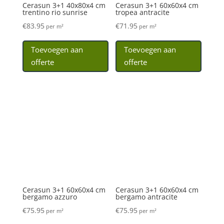
offerte
offerte
Cerasun 3+1 60x60x4 cm
bergamo azzuro
€
75.95
per m²
Toevoegen aan
offerte
Cerasun 3+1 60x60x4 cm
bergamo antracite
€
75.95
per m²
Toevoegen aan
offerte