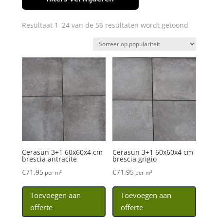
Resultaat 1–24 van de 56 resultaten wordt getoond
Cerasun 3+1 60x60x4 cm
Cerasun 3+1 60x60x4 cm
brescia antracite
brescia grigio
€
71.95
€
71.95
per m²
per m²
Toevoegen aan
Toevoegen aan
offerte
offerte