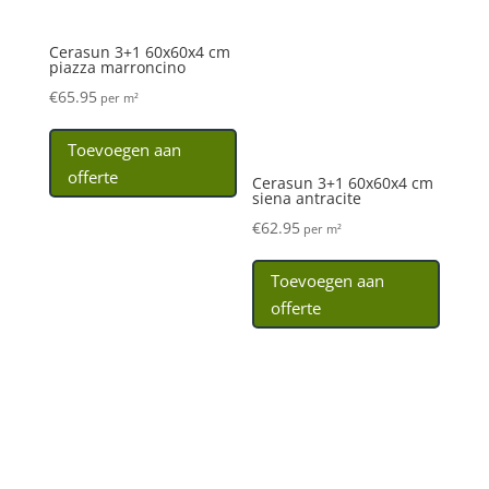
Toevoegen aan
offerte
Cerasun 3+1 60x60x4 cm
siena antracite
€
62.95
per m²
Toevoegen aan
offerte
Cerasun 3+1 60x60x4 cm
Cerasun 3+1 60x60x4 cm
siena grigio
siena nebbia