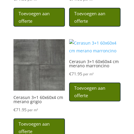
Toevoegen aan
Toevoegen aan
offerte
offerte
Cerasun 3+1 60x60x4 cm
merano marroncino
€
71.95
per m²
Toevoegen aan
offerte
Cerasun 3+1 60x60x4 cm
merano grigio
€
71.95
per m²
Toevoegen aan
offerte