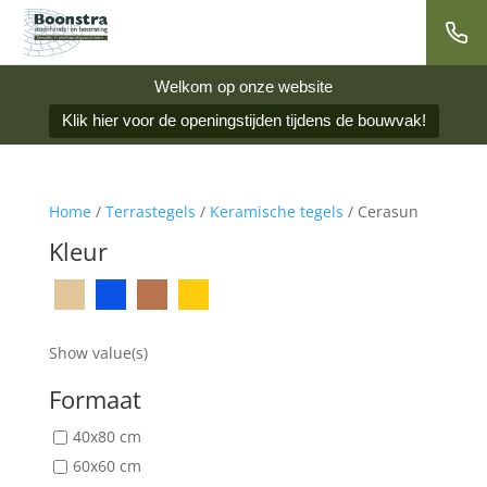
Welkom op onze website
Klik hier voor de openingstijden tijdens de bouwvak!
Home
/
Terrastegels
/
Keramische tegels
/ Cerasun
Kleur
Show value(s)
Formaat
40x80 cm
60x60 cm