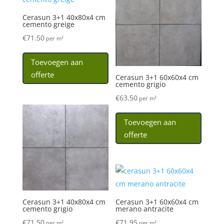
Cerasun 3+1 40x80x4 cm
cemento greige
€
71.50
per m²
Toevoegen aan
offerte
Cerasun 3+1 60x60x4 cm
cemento grigio
€
63.50
per m²
Toevoegen aan
offerte
Cerasun 3+1 40x80x4 cm
Cerasun 3+1 60x60x4 cm
cemento grigio
merano antracite
€
71.50
€
71.95
per m²
per m²