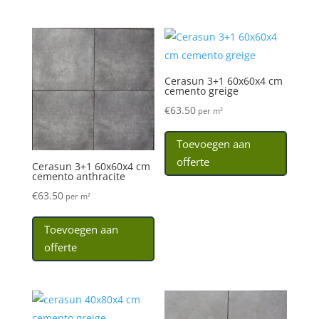
Cerasun 3+1 60x60x4 cm
cemento greige
€
63.50
per m²
Toevoegen aan
offerte
Cerasun 3+1 60x60x4 cm
cemento anthracite
€
63.50
per m²
Toevoegen aan
offerte