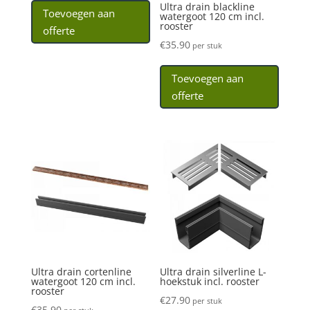
Ultra drain blackline
Toevoegen aan
watergoot 120 cm incl.
rooster
offerte
€
35.90
per stuk
Toevoegen aan
offerte
Ultra drain cortenline
Ultra drain silverline L-
watergoot 120 cm incl.
hoekstuk incl. rooster
rooster
€
27.90
per stuk
€
35.90