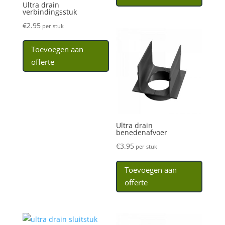
Ultra drain
verbindingsstuk
€
2.95
per stuk
Toevoegen aan
offerte
Ultra drain
benedenafvoer
€
3.95
per stuk
Toevoegen aan
offerte