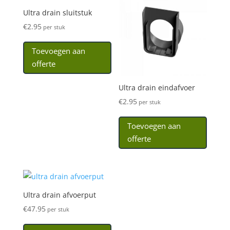
Ultra drain sluitstuk
€
2.95
per stuk
Toevoegen aan
offerte
Ultra drain eindafvoer
€
2.95
per stuk
Toevoegen aan
offerte
Ultra drain afvoerput
€
47.95
per stuk