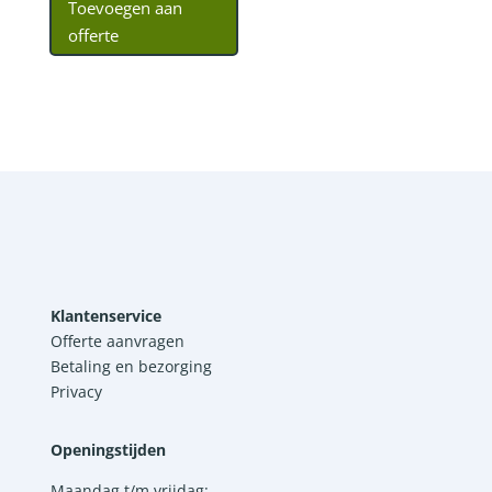
Toevoegen aan
offerte
Klantenservice
Offerte aanvragen
Betaling en bezorging
Privacy
Openingstijden
Maandag t/m vrijdag: