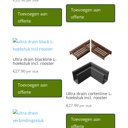
per stuk
Toevoegen aan
Toevoegen aan
offerte
offerte
Ultra drain blackline L-
hoekstuk incl. rooster
€
27.90
per stuk
Toevoegen aan
offerte
Ultra drain cortenline L-
hoekstuk incl. rooster
€
27.90
per stuk
Toevoegen aan
offerte