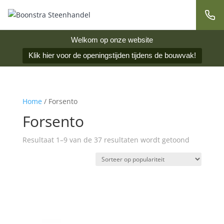
Welkom op onze website
Klik hier voor de openingstijden tijdens de bouwvak!
Home
/ Forsento
Forsento
Gesorteer
Resultaat 1–9 van de 37 resultaten wordt getoond
op
popularite