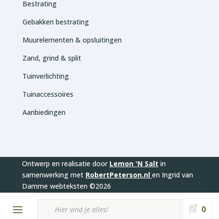
Bestrating
Gebakken bestrating
Muurelementen & opsluitingen
Zand, grind & split
Tuinverlichting
Tuinaccessoires
Aanbiedingen
Ontwerp en realisatie door
Lemon 'N Salt
in
samenwerking met
RobertPeterson.nl
en Ingrid van
Damme webteksten ©2026
Producten
zoeken
0