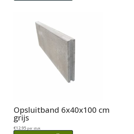
Opsluitband 6x40x100 cm
grijs
€
12.95
per stuk