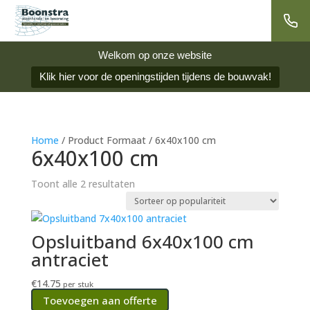
Welkom op onze website
Klik hier voor de openingstijden tijdens de bouwvak!
Home
/ Product Formaat / 6x40x100 cm
6x40x100 cm
Gesorteerd
Toont alle 2 resultaten
op
populariteit
Opsluitband 6x40x100 cm
antraciet
€
14.75
per stuk
Toevoegen aan offerte