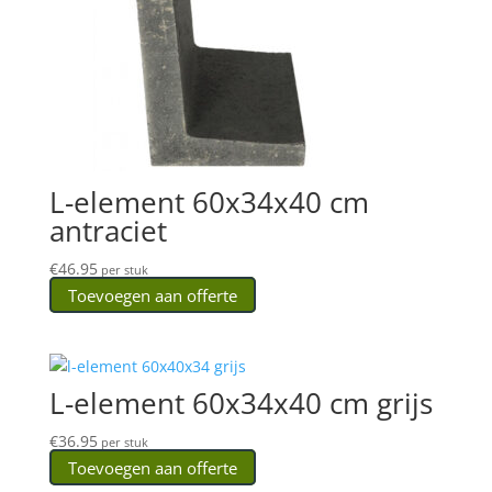
L-element 60x34x40 cm
antraciet
€
46.95
per stuk
Toevoegen aan offerte
L-element 60x34x40 cm grijs
€
36.95
per stuk
Toevoegen aan offerte