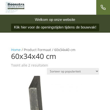
Welkom op onze website
Klik hier voor de openingstijden tijdens de bouwvak!
Home
/ Product Formaat / 60x34x40 cm
60x34x40 cm
Gesorteerd
Toont alle 2 resultaten
op
populariteit