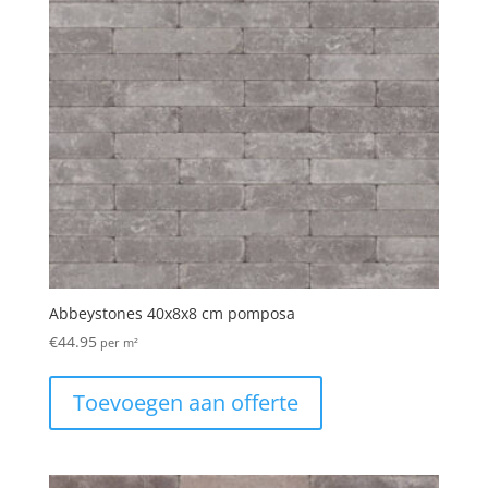
Abbeystones 40x8x8 cm pomposa
€
44.95
per m²
Toevoegen aan offerte