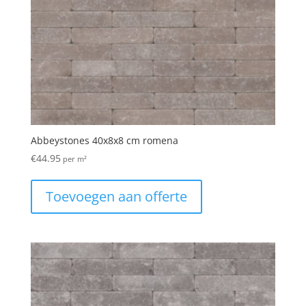
Abbeystones 40x8x8 cm romena
€
44.95
per m²
Toevoegen aan offerte