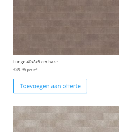
Lungo 40x8x8 cm haze
€
49.95
per m²
Toevoegen aan offerte