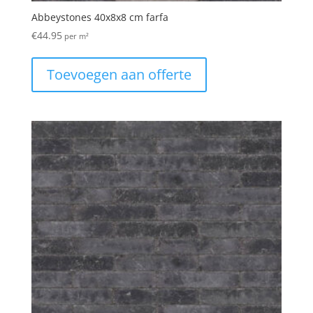
Abbeystones 40x8x8 cm farfa
€
44.95
per m²
Toevoegen aan offerte