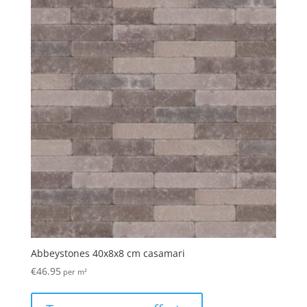
Abbeystones 40x8x8 cm casamari
€
46.95
per m²