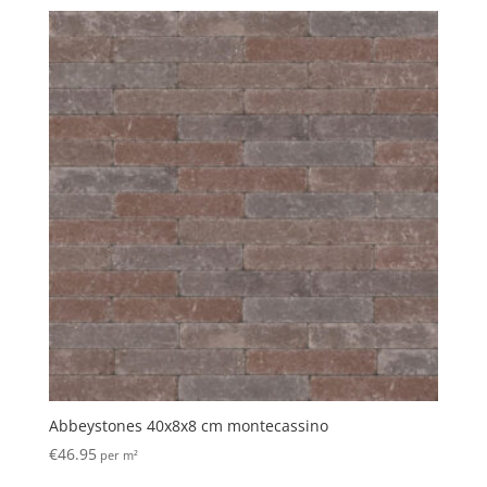
Abbeystones 40x8x8 cm montecassino
€
46.95
per m²