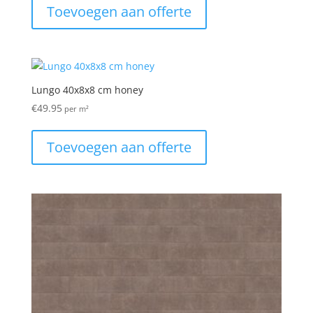
Toevoegen aan offerte
Lungo 40x8x8 cm honey
€
49.95
per m²
Toevoegen aan offerte