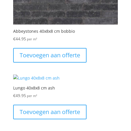
Abbeystones 40x8x8 cm bobbio
€
44.95
per m²
Toevoegen aan offerte
Lungo 40x8x8 cm ash
€
49.95
per m²
Toevoegen aan offerte