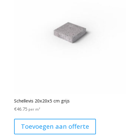
Schellevis 20x20x5 cm grijs
€
46.75
per m²
Toevoegen aan offerte