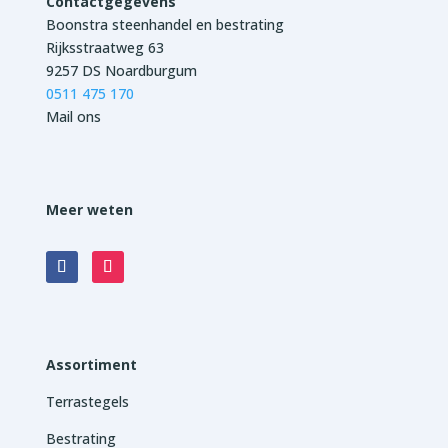
Contactgegevens
Boonstra steenhandel en bestrating
Rijksstraatweg 63
9257 DS Noardburgum
0511 475 170
Mail ons
Meer weten
Assortiment
Terrastegels
Bestrating