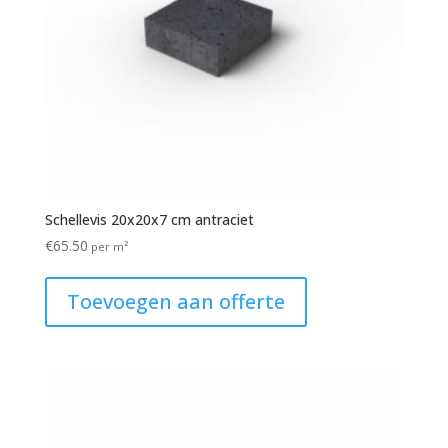
Schellevis 20x20x7 cm antraciet
€
65.50
per m²
Toevoegen aan offerte