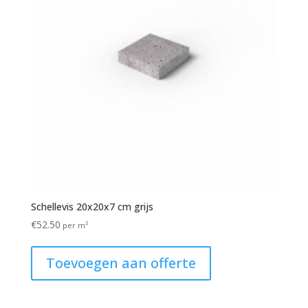
Schellevis 20x20x7 cm grijs
€
52.50
per m²
Toevoegen aan offerte