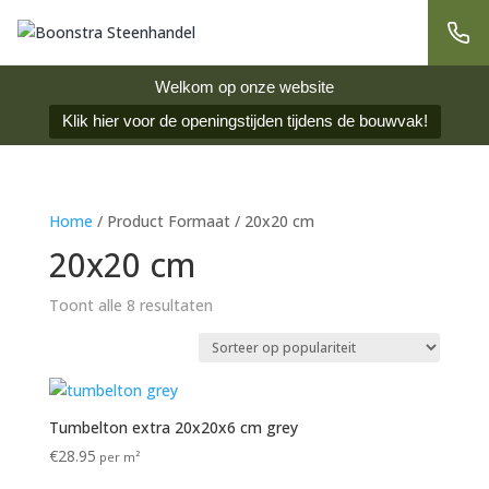
Welkom op onze website
Klik hier voor de openingstijden tijdens de bouwvak!
Home
/ Product Formaat / 20x20 cm
20x20 cm
Gesorteerd
Toont alle 8 resultaten
op
populariteit
Tumbelton extra 20x20x6 cm grey
€
28.95
per m²