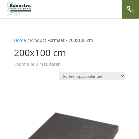
Home
/ Product Formaat / 200x100 cm
200x100 cm
Gesorteerd
Toont alle 3 resultaten
op
populariteit