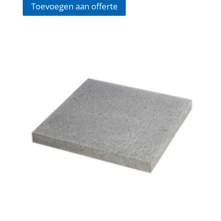
Toevoegen aan offerte