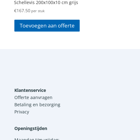
Schellevis 200x100x10 cm grijs
€
167.50
per stuk
Toevoegen aan offerte
Klantenservice
Offerte aanvragen
Betaling en bezorging
Privacy
Openingstijden
Maandag t/m vrijdag: