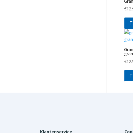
Gran
€
12.
T
Gran
gran
€
12.
T
Klantenservice
Con