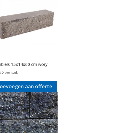
ibiels 15x14x60 cm ivory
95
per stuk
oevoegen aan offerte