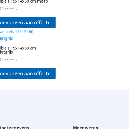
ibiels 15x14x60 cm misto
95
per stuk
oevoegen aan offerte
ibiels 15x14x60 cm
ietgrijs
95
per stuk
oevoegen aan offerte
tactgegevens
Meer weten