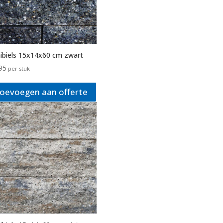
ibiels 15x14x60 cm zwart
95
per stuk
oevoegen aan offerte