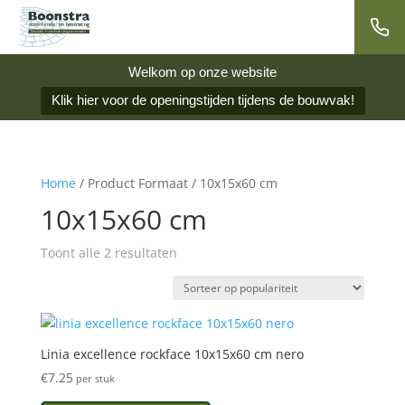
Welkom op onze website
Klik hier voor de openingstijden tijdens de bouwvak!
Home
/ Product Formaat / 10x15x60 cm
10x15x60 cm
Gesorteerd
Toont alle 2 resultaten
op
populariteit
Linia excellence rockface 10x15x60 cm nero
€
7.25
per stuk