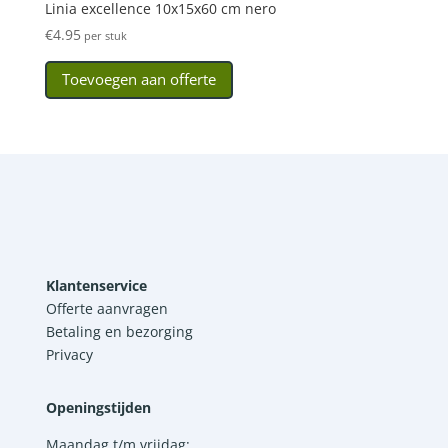
Linia excellence 10x15x60 cm nero
€
4.95
per stuk
Toevoegen aan offerte
Klantenservice
Offerte aanvragen
Betaling en bezorging
Privacy
Openingstijden
Maandag t/m vrijdag: