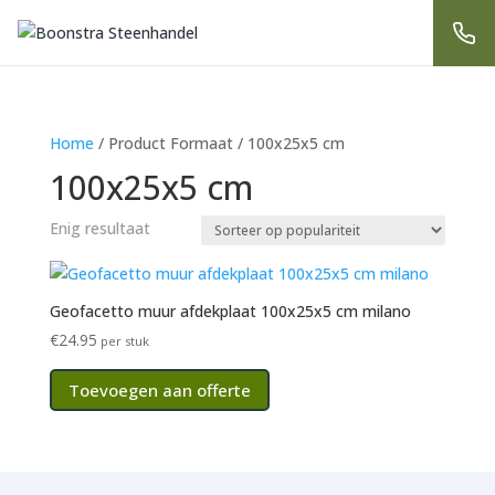
Home
/ Product Formaat / 100x25x5 cm
100x25x5 cm
Enig resultaat
Geofacetto muur afdekplaat 100x25x5 cm milano
€
24.95
per stuk
Toevoegen aan offerte